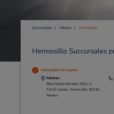
Succursales
Mexico
Hermosillo
Hermosillo Succursales pr
Hermosillo Intl Airport
1
Adresse :
Blvd Garcia Morales 326 L-1,
Col El Llando,
Hermosillo,
83210,
Mexico