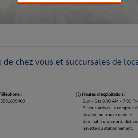
de chez vous et succursales de loca
Téléphone :
Heures d'exploitation :
5591809400
Sun - Sat 8:00 AM - 7:00 P
Si vous arrivez, le comptoir 
location se trouve dans le
terminal à une courte distan
navette du stationnement.