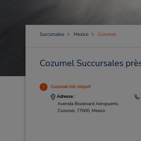
Succursales
Mexico
Cozumel
Cozumel Succursales près 
Cozumel Intl Airport
1
Adresse :
Avenida Boulevard Aeropuerto,
Cozumel,
77600,
Mexico