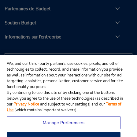
Partenaires de Budget
Soutien Budget
Informations sur l'entreprise
We, and our third-party partners, use cookies, pixels, and other
technologies to collect, record, and share information you provide
as well as information about your interactions with our site for ad
targeting, analytics, personalization, customer service and for site
functionality purposes.
By continuing to use this site or by clicking one of the buttons
below, you agree to the use of these technologies (as described in
our
Privacy Notice
and subject to your settings) and our
Terms of
Use
(which contains important waivers).
Manage Preferences