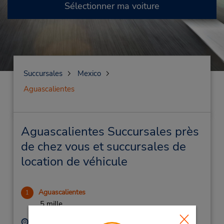
Sélectionner ma voiture
Succursales
Mexico
Aguascalientes
Aguascalientes Succursales près
de chez vous et succursales de
location de véhicule
Aguascalientes
1
.5 mille
Adresse :
Téléphone :