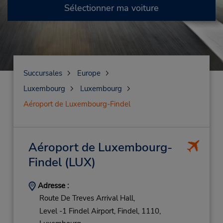
Sélectionner ma voiture
Succursales
Europe
Luxembourg
Luxembourg
Aéroport de Luxembourg-Findel
Aéroport de Luxembourg-
Findel
(LUX)
Adresse :
Route De Treves Arrival Hall,
Level -1 Findel Airport,
Findel,
1110,