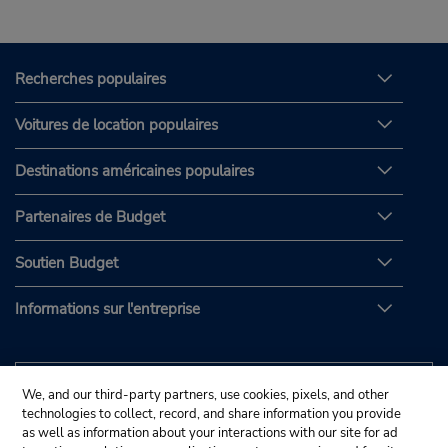
Recherches populaires
Voitures de location populaires
Destinations américaines populaires
Partenaires de Budget
Soutien Budget
Informations sur l'entreprise
We, and our third-party partners, use cookies, pixels, and other
technologies to collect, record, and share information you provide
as well as information about your interactions with our site for ad