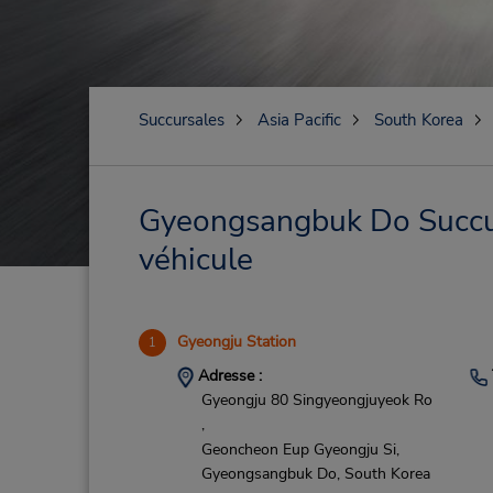
Succursales
Asia Pacific
South Korea
Gyeongsangbuk Do Succurs
véhicule
Gyeongju Station
1
Adresse :
Gyeongju 80 Singyeongjuyeok Ro
,
Geoncheon Eup Gyeongju Si,
Gyeongsangbuk Do,
South Korea