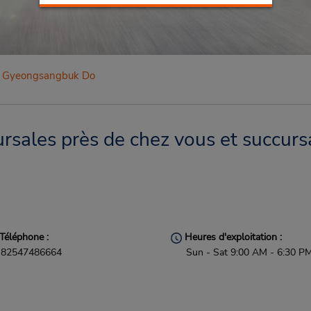
Gyeongsangbuk Do
ales près de chez vous et succursa
Téléphone :
Heures d'exploitation :
82547486664
Sun - Sat 9:00 AM - 6:30 P