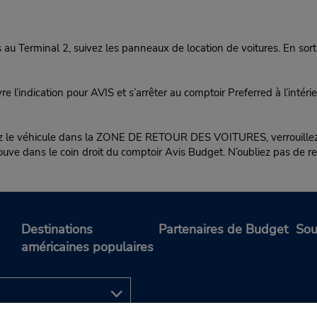
 Terminal 2, suivez les panneaux de location de voitures. En sorta
 l’indication pour AVIS et s’arrêter au comptoir Preferred à l’intéri
hicule dans la ZONE DE RETOUR DES VOITURES, verrouillez-le et d
rouve dans le coin droit du comptoir Avis Budget. N’oubliez pas de ret
Destinations
Partenaires de Budget
Sou
américaines populaires