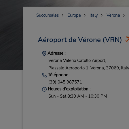
Succursales
Europe
Italy
Verona
Aéroport de Vérone
(VRN)
Adresse :
Verona Valerio Catullo Airport,
Piazzale Aeroporto 1,
Verona,
37069,
Ital
Téléphone :
(39) 045 987571
Heures d'exploitation :
Sun - Sat 8:30 AM - 10:30 PM