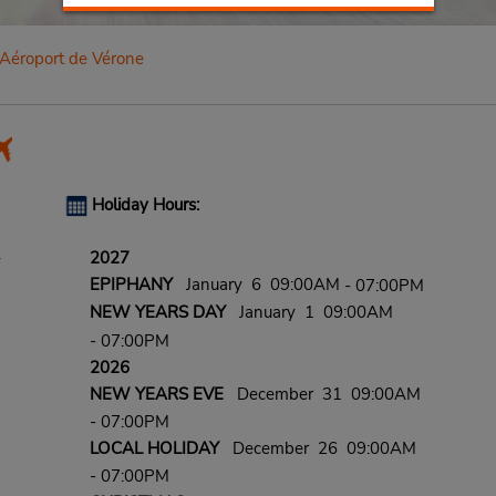
Aéroport de Vérone
Holiday Hours:
2027
y
EPIPHANY
January 6 09:00AM
- 07:00PM
NEW YEARS DAY
January 1 09:00AM
- 07:00PM
2026
NEW YEARS EVE
December 31 09:00AM
- 07:00PM
LOCAL HOLIDAY
December 26 09:00AM
- 07:00PM