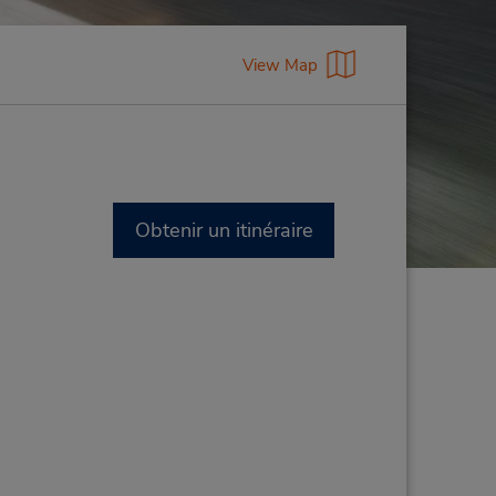
View Map
Obtenir un itinéraire