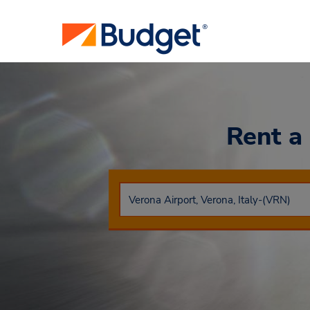
Rent a