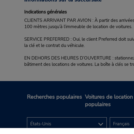
Indications générales
CLIENTS ARRIVANT PAR AVION : À partir des arrivées au
100 mètres jusqu’à l’immeuble de location de voitures.
SERVICE PREFERRED : Oui, le client Preferred doit suivre
la clé et le contrat du véhicule.
EN DEHORS DES HEURES D’OUVERTURE : stationnez le vé
bâtiment des locations de voitures. La boîte à clés se t
Recherches populaires
Voitures de location
populaires