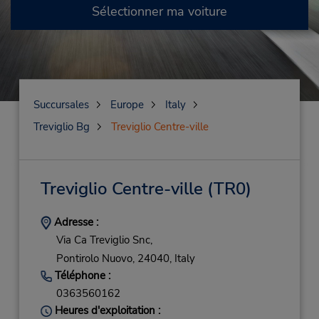
Sélectionner ma voiture
Succursales
Europe
Italy
Treviglio Bg
Treviglio Centre-ville
Treviglio Centre-ville
(TR0)
Adresse :
Via Ca Treviglio Snc,
Pontirolo Nuovo,
24040,
Italy
Téléphone :
0363560162
Heures d'exploitation :