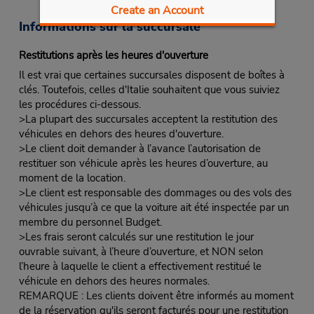
Create an Account
Informations sur la succursale
Restitutions après les heures d'ouverture
Il est vrai que certaines succursales disposent de boîtes à
clés. Toutefois, celles d'Italie souhaitent que vous suiviez
les procédures ci-dessous.
>La plupart des succursales acceptent la restitution des
véhicules en dehors des heures d'ouverture.
>Le client doit demander à l’avance l’autorisation de
restituer son véhicule après les heures d’ouverture, au
moment de la location.
>Le client est responsable des dommages ou des vols des
véhicules jusqu’à ce que la voiture ait été inspectée par un
membre du personnel Budget.
>Les frais seront calculés sur une restitution le jour
ouvrable suivant, à l’heure d’ouverture, et NON selon
l’heure à laquelle le client a effectivement restitué le
véhicule en dehors des heures normales.
REMARQUE : Les clients doivent être informés au moment
de la réservation qu'ils seront facturés pour une restitution