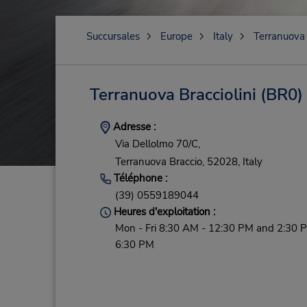
Succursales
Europe
Italy
Terranuova 
Terranuova Bracciolini
(BR0)
Adresse :
Via Dellolmo 70/C,
Terranuova Braccio,
52028,
Italy
Téléphone :
(39) 0559189044
Heures d'exploitation :
Mon - Fri 8:30 AM - 12:30 PM and 2:30 
6:30 PM