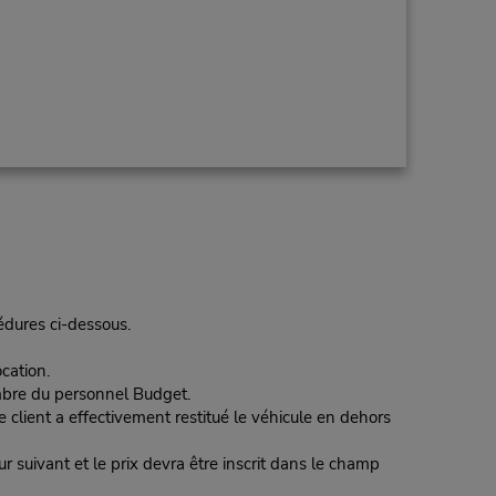
cédures ci-dessous.
cation.
embre du personnel Budget.
le client a effectivement restitué le véhicule en dehors
r suivant et le prix devra être inscrit dans le champ