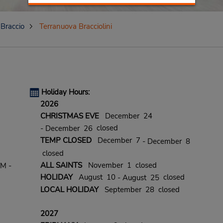
Braccio
Terranuova Bracciolini
Holiday Hours:
2026
CHRISTMAS EVE
December 24
closed
- December 26
TEMP CLOSED
December 7
- December 8
closed
ALL SAINTS
November 1 closed
PM -
HOLIDAY
August 10
closed
- August 25
LOCAL HOLIDAY
September 28 closed
2027