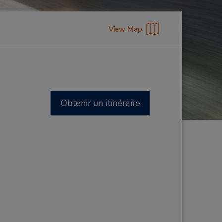
View Map
Obtenir un itinéraire