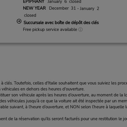
EPIPHANY
January 6 closed
NEW YEAR
December 31
- January 2
closed
Succursale avec boîte de dépôt des clés
Free pickup service available
 à clés. Toutefois, celles d'Italie souhaitent que vous suiviez les pro
s véhicules en dehors des heures d'ouverture.
stituer son véhicule après les heures d’ouverture, au moment de la lo
es véhicules jusqu’à ce que la voiture ait été inspectée par un m
vrable suivant, à l’heure d’ouverture, et NON selon l’heure à laquelle 
de la réservation qu'ils seront facturés pour une restitution le jou