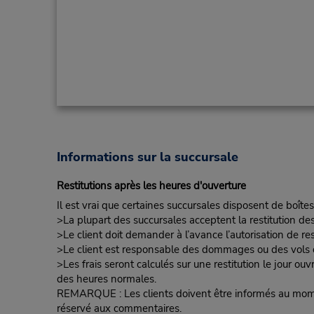
Informations sur la succursale
Restitutions après les heures d'ouverture
Il est vrai que certaines succursales disposent de boîtes
>La plupart des succursales acceptent la restitution de
>Le client doit demander à l’avance l’autorisation de re
>Le client est responsable des dommages ou des vols d
>Les frais seront calculés sur une restitution le jour ou
des heures normales.
REMARQUE : Les clients doivent être informés au moment 
réservé aux commentaires.