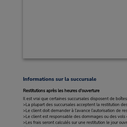
Informations sur la succursale
Restitutions après les heures d'ouverture
Il est vrai que certaines succursales disposent de boîtes
>La plupart des succursales acceptent la restitution de
>Le client doit demander à l’avance l’autorisation de re
>Le client est responsable des dommages ou des vols d
>Les frais seront calculés sur une restitution le jour ou