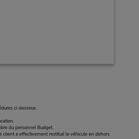
cédures ci-dessous.
cation.
embre du personnel Budget.
le client a effectivement restitué le véhicule en dehors