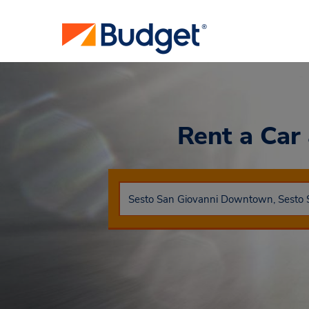
Rent a Car