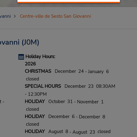
vanni
Centre-ville de Sesto San Giovanni
ovanni
(J0M)
Holiday Hours:
2026
CHRISTMAS
December 24
- January 6
closed
SPECIAL HOURS
December 23 08:30AM
- 12:30PM
HOLIDAY
October 31
 -
- November 1
closed
HOLIDAY
December 6
- December 8
closed
HOLIDAY
August 8
closed
- August 23