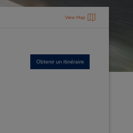
View Map
Obtenir un itinéraire