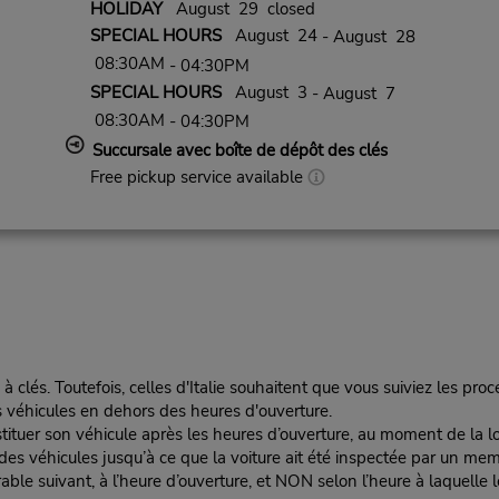
HOLIDAY
August 29 closed
SPECIAL HOURS
August 24
- August 28
08:30AM
- 04:30PM
SPECIAL HOURS
August 3
- August 7
08:30AM
- 04:30PM
Succursale avec boîte de dépôt des clés
Free pickup service available
 à clés. Toutefois, celles d'Italie souhaitent que vous suiviez les pro
s véhicules en dehors des heures d'ouverture.
stituer son véhicule après les heures d’ouverture, au moment de la lo
es véhicules jusqu’à ce que la voiture ait été inspectée par un m
vrable suivant, à l’heure d’ouverture, et NON selon l’heure à laquelle 