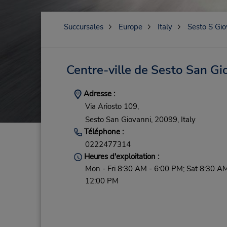
Succursales
Europe
Italy
Sesto S Gio
Centre-ville de Sesto San Gi
Adresse :
Via Ariosto 109,
Sesto San Giovanni,
20099,
Italy
Téléphone :
0222477314
Heures d'exploitation :
Mon - Fri 8:30 AM - 6:00 PM; Sat 8:30 AM
12:00 PM