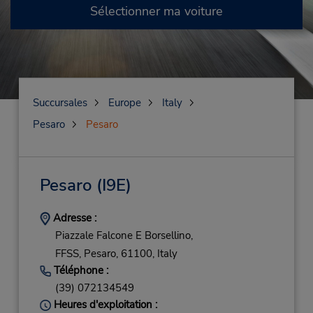
Sélectionner ma voiture
Succursales
Europe
Italy
Pesaro
Pesaro
Pesaro
(I9E)
Adresse :
Piazzale Falcone E Borsellino,
FFSS,
Pesaro,
61100,
Italy
Téléphone :
(39) 072134549
Heures d'exploitation :