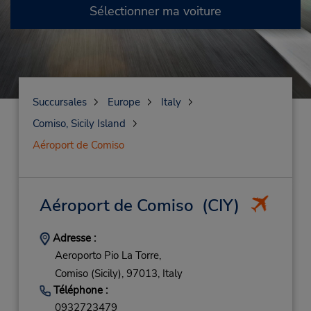
Sélectionner ma voiture
Succursales
Europe
Italy
Comiso, Sicily Island
Aéroport de Comiso
Aéroport de Comiso
(CIY)
Adresse :
Aeroporto Pio La Torre,
Comiso (Sicily),
97013,
Italy
Téléphone :
0932723479