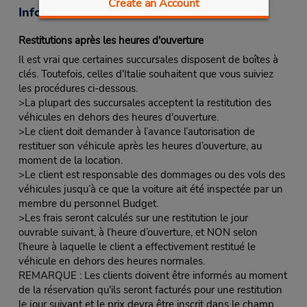
Create an Account
Informations sur la succursale
Restitutions après les heures d'ouverture
Il est vrai que certaines succursales disposent de boîtes à
clés. Toutefois, celles d'Italie souhaitent que vous suiviez
les procédures ci-dessous.
>La plupart des succursales acceptent la restitution des
véhicules en dehors des heures d'ouverture.
>Le client doit demander à l’avance l’autorisation de
restituer son véhicule après les heures d’ouverture, au
moment de la location.
>Le client est responsable des dommages ou des vols des
véhicules jusqu’à ce que la voiture ait été inspectée par un
membre du personnel Budget.
>Les frais seront calculés sur une restitution le jour
ouvrable suivant, à l’heure d’ouverture, et NON selon
l’heure à laquelle le client a effectivement restitué le
véhicule en dehors des heures normales.
REMARQUE : Les clients doivent être informés au moment
de la réservation qu'ils seront facturés pour une restitution
le jour suivant et le prix devra être inscrit dans le champ