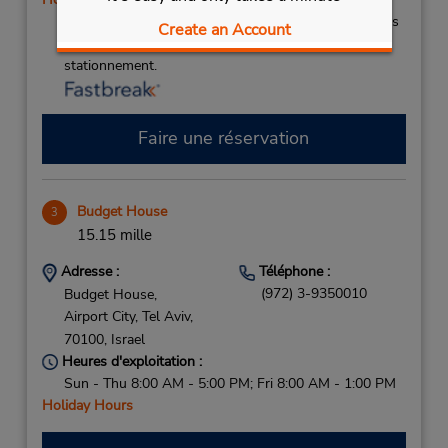
Si vous arrivez, le comptoir de location se trouve dans
Create an Account
le terminal à une courte distance de marche du
stationnement.
Faire une réservation
Budget House
3
15.15 mille
Adresse :
Téléphone :
(972) 3-9350010
Budget House,
Airport City,
Tel Aviv,
70100,
Israel
Heures d'exploitation :
Sun - Thu 8:00 AM - 5:00 PM; Fri 8:00 AM - 1:00 PM
Holiday Hours