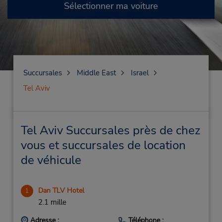
Sélectionner ma voiture
Succursales
Middle East
Israel
Tel Aviv
Tel Aviv Succursales près de chez
vous et succursales de location
de véhicule
Dan TLV Hotel
1
2.1 mille
Adresse :
Téléphone :