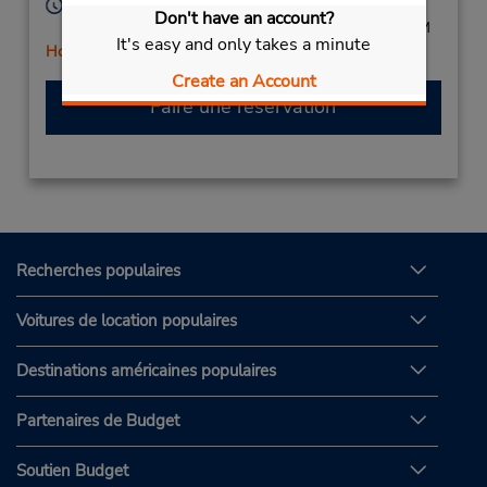
Heures d'exploitation :
Don't have an account?
Sun - Thu 8:00 AM - 5:00 PM; Fri 8:00 AM - 1:00 PM
It's easy and only takes a minute
Holiday Hours
Create an Account
Faire une réservation
Recherches populaires
Voitures de location populaires
Destinations américaines populaires
Partenaires de Budget
Soutien Budget