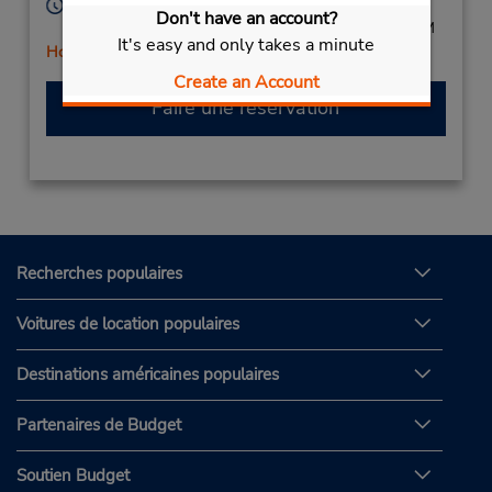
Heures d'exploitation :
Don't have an account?
Sun - Thu 8:00 AM - 5:00 PM; Fri 8:00 AM - 1:00 PM
It's easy and only takes a minute
Holiday Hours
Create an Account
Faire une réservation
Recherches populaires
Voitures de location populaires
Destinations américaines populaires
Partenaires de Budget
Soutien Budget