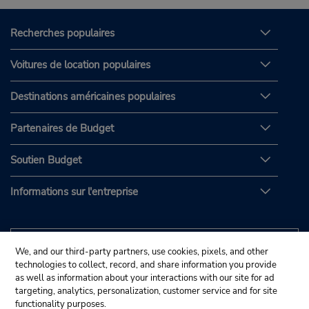
Recherches populaires
Voitures de location populaires
Destinations américaines populaires
Partenaires de Budget
Soutien Budget
Informations sur l'entreprise
We, and our third-party partners, use cookies, pixels, and other
technologies to collect, record, and share information you provide
as well as information about your interactions with our site for ad
targeting, analytics, personalization, customer service and for site
functionality purposes.