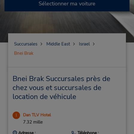
Sélectionner ma voiture
Succursales
Middle East
Israel
Bnei Brak
Bnei Brak Succursales près de
chez vous et succursales de
location de véhicule
Dan TLV Hotel
1
7.32 mille
Adresse :
Téléphone :