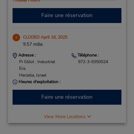
Holiday Hours
Faire une réservation
CLODED April 16, 2025
3
9.57 mille
Adresse :
Téléphone :
Pi Glilot , Industrial
972-3-9350024
Era,
Herzelia,
Israel
Heures d'exploitation :
Faire une réservation
View More Locations