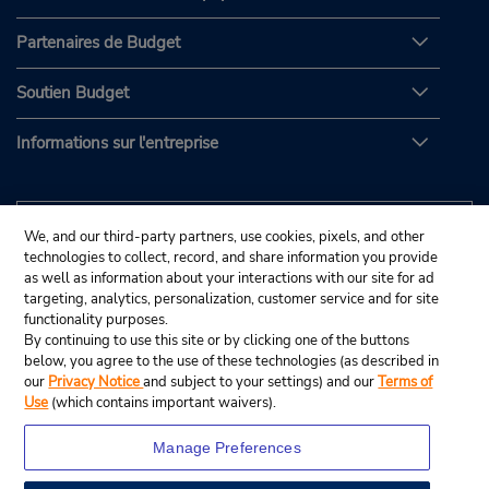
Partenaires de Budget
Soutien Budget
Informations sur l'entreprise
We, and our third-party partners, use cookies, pixels, and other
technologies to collect, record, and share information you provide
as well as information about your interactions with our site for ad
targeting, analytics, personalization, customer service and for site
functionality purposes.
By continuing to use this site or by clicking one of the buttons
below, you agree to the use of these technologies (as described in
our
Privacy Notice
and subject to your settings) and our
Terms of
Use
(which contains important waivers).
Manage Preferences