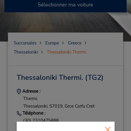
Sélectionner ma voiture
Succursales
Europe
Greece
Thessaloniki
Thessaloniki Thermi.
Thessaloniki Thermi.
(TG2)
Adresse :
Thermi,
Thessaloniki,
57019,
Grce Corfu Cret
Téléphone :
(30) 2310475888
Heures d'exploitation :