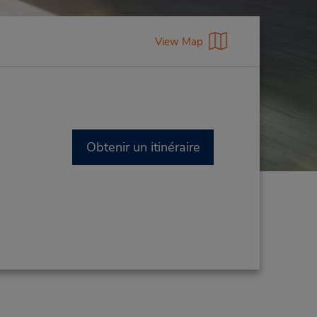
View Map
Obtenir un itinéraire