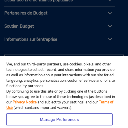
Destinations américaines populaires
Partenaires de Budget
Soutien Budget
Informations sur l'entreprise
We, and our third-party partners, use cookies, pixels, and other
technologies to collect, record, and share information you provide
as well as information about your interactions with our site for ad
targeting, analytics, personalization, customer service and for site
functionality purposes.
By continuing to use this site or by clicking one of the buttons
below, you agree to the use of these technologies (as described in
our
Privacy Notice
and subject to your settings) and our
Terms of
Use
(which contains important waivers).
Manage Preferences