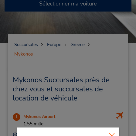
Sélectionner ma voiture
Succursales
Europe
Greece
Mykonos
Mykonos Succursales près de
chez vous et succursales de
location de véhicule
Mykonos Airport
1
1.55 mille
Adresse :
Téléphone :