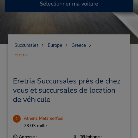
Sélectionner ma voiture
Succursales
Europe
Greece
Eretria
Eretria Succursales près de chez
vous et succursales de location
de véhicule
Athens Metamorfosi
1
29.03 mille
Adresse :
Téléphone :