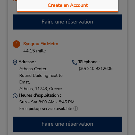
Create an Account
Free pickup service available
Faire une réservation
Syngrou Fix Metro
3
44.15 mille
Adresse :
Téléphone :
(30) 210 9212605
Athens Center,
Round Building next to
Emst,
Athens,
11743,
Greece
Heures d'exploitation :
Sun - Sat 8:00 AM - 8:45 PM
Free pickup service available
Faire une réservation