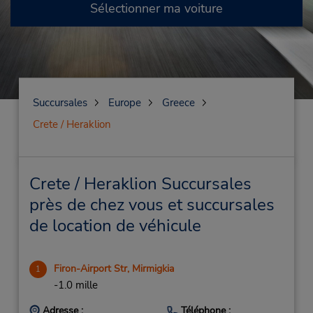
Sélectionner ma voiture
Succursales
Europe
Greece
Crete / Heraklion
Crete / Heraklion Succursales
près de chez vous et succursales
de location de véhicule
Firon-Airport Str, Mirmigkia
1
-1.0 mille
Adresse :
Téléphone :