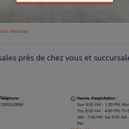
ndon Wembley
es près de chez vous et succursale
Téléphone :
Heures d'exploitation :
3305510956
Sun 9:00 AM - 1:00 PM; Mon
Thu 8:00 AM - 4:00 PM; Fri 
AM - 7:00 PM; Sat 8:00 AM 
PM