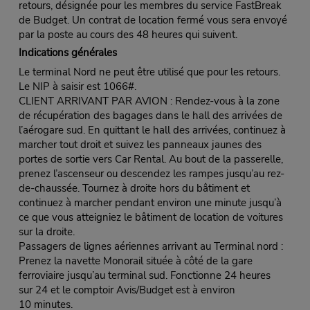
retours, désignée pour les membres du service FastBreak
de Budget. Un contrat de location fermé vous sera envoyé
par la poste au cours des 48 heures qui suivent.
Indications générales
Le terminal Nord ne peut être utilisé que pour les retours.
Le NIP à saisir est 1066#.
CLIENT ARRIVANT PAR AVION : Rendez-vous à la zone
de récupération des bagages dans le hall des arrivées de
l’aérogare sud. En quittant le hall des arrivées, continuez à
marcher tout droit et suivez les panneaux jaunes des
portes de sortie vers Car Rental. Au bout de la passerelle,
prenez l’ascenseur ou descendez les rampes jusqu’au rez-
de-chaussée. Tournez à droite hors du bâtiment et
continuez à marcher pendant environ une minute jusqu’à
ce que vous atteigniez le bâtiment de location de voitures
sur la droite.
Passagers de lignes aériennes arrivant au Terminal nord :
Prenez la navette Monorail située à côté de la gare
ferroviaire jusqu’au terminal sud. Fonctionne 24 heures
sur 24 et le comptoir Avis/Budget est à environ
10 minutes.