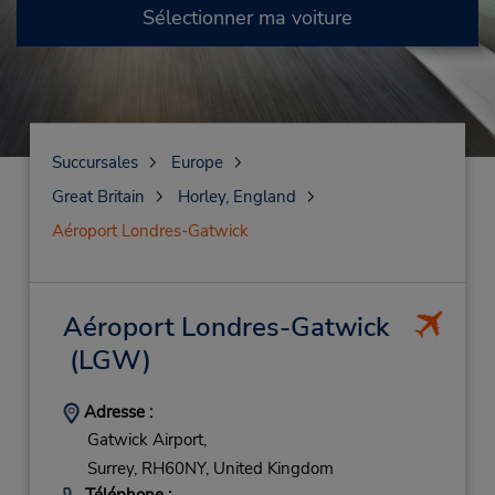
Sélectionner ma voiture
Succursales
Europe
Great Britain
Horley, England
Aéroport Londres-Gatwick
Aéroport Londres-Gatwick
(LGW)
Adresse :
Gatwick Airport,
Surrey,
RH60NY,
United Kingdom
Téléphone :