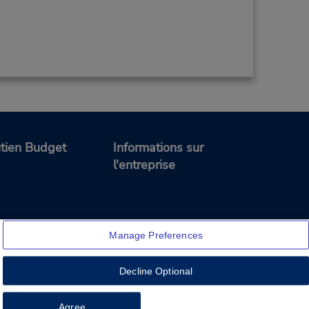
tien Budget
Informations sur
l'entreprise
Manage Preferences
Decline Optional
Feedback
Agree