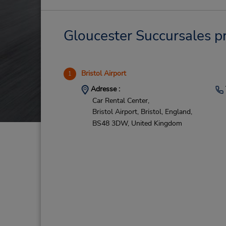
Gloucester Succursales pr
Bristol Airport
1
Adresse :
Car Rental Center,
Bristol Airport,
Bristol, England,
BS48 3DW,
United Kingdom