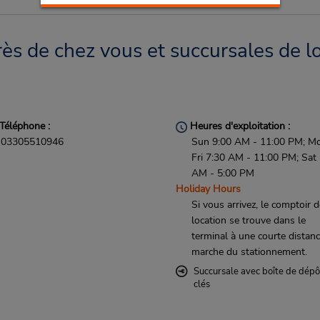
ès de chez vous et succursales de l
Téléphone :
Heures d'exploitation :
03305510946
Sun 9:00 AM - 11:00 PM; M
Fri 7:30 AM - 11:00 PM; Sat
AM - 5:00 PM
Holiday Hours
Si vous arrivez, le comptoir 
location se trouve dans le
terminal à une courte distan
marche du stationnement.
Succursale avec boîte de dépô
clés