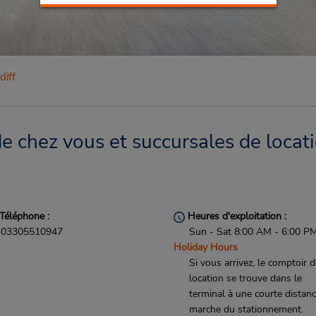
diff
de chez vous et succursales de locat
Téléphone :
Heures d'exploitation :
03305510947
Sun - Sat 8:00 AM - 6:00 P
Holiday Hours
Si vous arrivez, le comptoir 
location se trouve dans le
terminal à une courte distan
marche du stationnement.