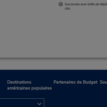
Succursale avec boîte de dépô
clés
Destinations
Partenaires de Budget
Sou
américaines populaires