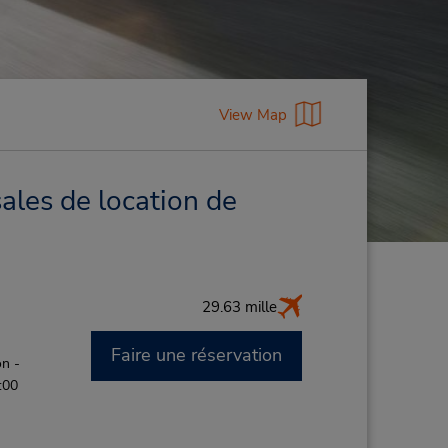
View Map
ales de location de
29.63 mille
Faire une réservation
n -
:00