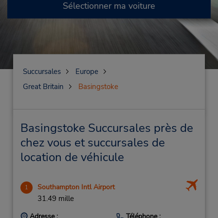
Sélectionner ma voiture
Succursales
Europe
Great Britain
Basingstoke
Basingstoke Succursales près de
chez vous et succursales de
location de véhicule
Southampton Intl Airport
1
31.49 mille
Adresse :
Téléphone :