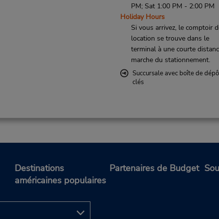
PM; Sat 1:00 PM - 2:00 PM
Holiday Hours
Si vous arrivez, le comptoir 
location se trouve dans le
terminal à une courte distan
marche du stationnement.
Succursale avec boîte de dépô
clés
Destinations
Partenaires de Budget
Sou
américaines populaires