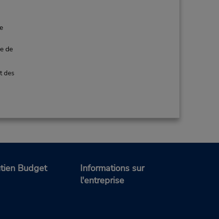
de
ce de
t des
tien Budget
Informations sur
l'entreprise