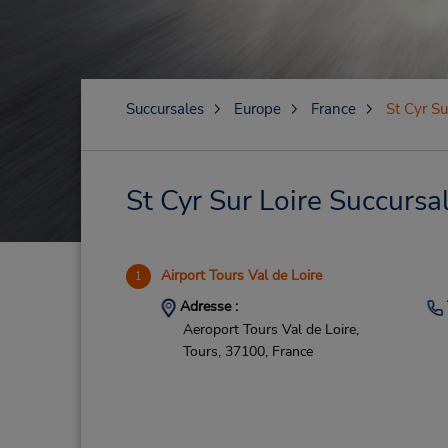
Succursales
Europe
France
St Cyr Su
St Cyr Sur Loire Succursa
Airport Tours Val de Loire
1
Adresse :
Aeroport Tours Val de Loire,
Tours,
37100,
France