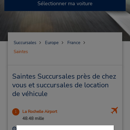
Sélectionner ma voiture
Succursales
Europe
France
Saintes
Saintes Succursales près de chez
vous et succursales de location
de véhicule
La Rochelle Airport
1
48.48 mille
Adresse :
Téléphone :