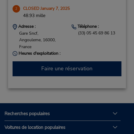
CLOSED January 7, 2025
2
48.93 mille
Adresse :
Téléphone :
(33) 05 45 69 86 13
Gare Sncf,
Angouleme,
16000,
France
Heures d'exploitation :
Faire une réservation
Recherches populaires
Voitures de location populaires