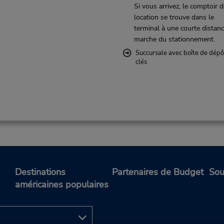
Si vous arrivez, le comptoir 
location se trouve dans le
terminal à une courte distan
marche du stationnement.
Succursale avec boîte de dépô
clés
Destinations
Partenaires de Budget
Sou
américaines populaires