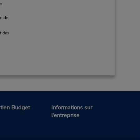
de
ce de
t des
tien Budget
Informations sur
l'entreprise