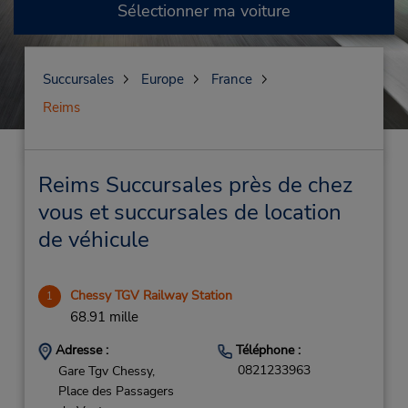
Sélectionner ma voiture
Succursales
Europe
France
Reims
Reims Succursales près de chez
vous et succursales de location
de véhicule
Chessy TGV Railway Station
1
68.91 mille
Adresse :
Téléphone :
0821233963
Gare Tgv Chessy,
Place des Passagers