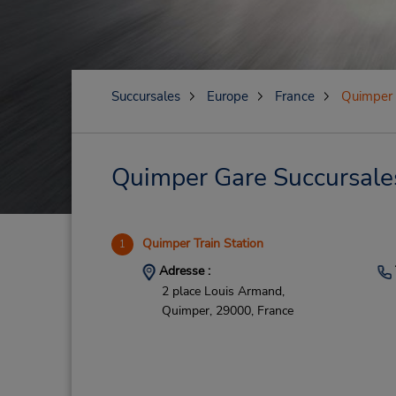
Succursales
Europe
France
Quimper
Quimper Gare Succursales 
Quimper Train Station
1
Adresse :
2 place Louis Armand,
Quimper,
29000,
France