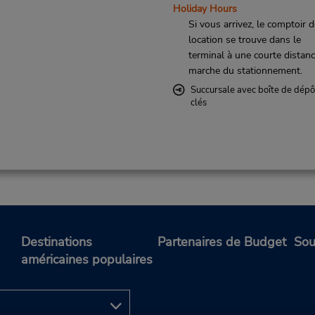
Holiday Hours
Si vous arrivez, le comptoir 
location se trouve dans le
terminal à une courte distan
marche du stationnement.
Succursale avec boîte de dépô
clés
Destinations
Partenaires de Budget
Sou
américaines populaires