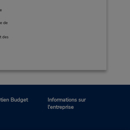
de
ce de
t des
tien Budget
Informations sur
l'entreprise