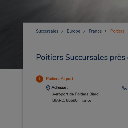
Succursales
Europe
France
Poitiers
Poitiers Succursales près
Poitiers Airport
1
Adresse :
Aeroport de Poitiers Biard,
BIARD,
86580,
France