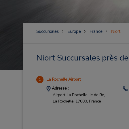
Succursales
Europe
France
Niort
Niort Succursales près de
La Rochelle Airport
1
Adresse :
Airport La Rochelle Ile de Re,
La Rochelle,
17000,
France