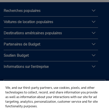
Recherches populaires
Voitures de location populaires
Destinations américaines populaires
Partenaires de Budget
Soutien Budget
Informations sur l'entreprise
We, and our third-party partners, use cookies, pixels, and other
technologies to collect, record, and share information you provide
as well as information about your interactions with our site for ad
targeting, analytics, personalization, customer service and for site
functionality purposes.