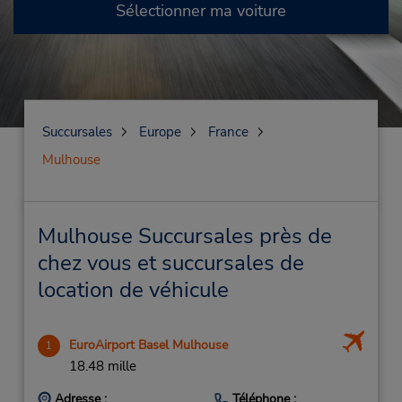
Sélectionner ma voiture
Succursales
Europe
France
Mulhouse
Mulhouse Succursales près de
chez vous et succursales de
location de véhicule
EuroAirport Basel Mulhouse
1
18.48 mille
Adresse :
Téléphone :