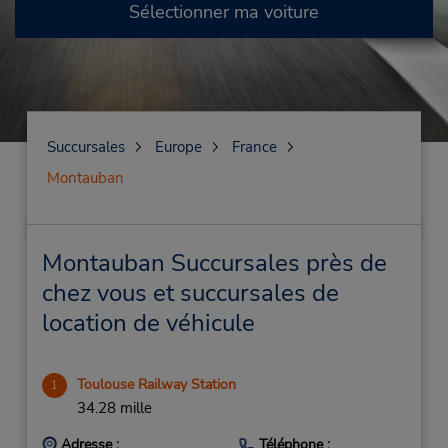
Sélectionner ma voiture
Succursales
Europe
France
Montauban
Montauban Succursales près de
chez vous et succursales de
location de véhicule
Toulouse Railway Station
1
34.28 mille
Adresse :
Téléphone :