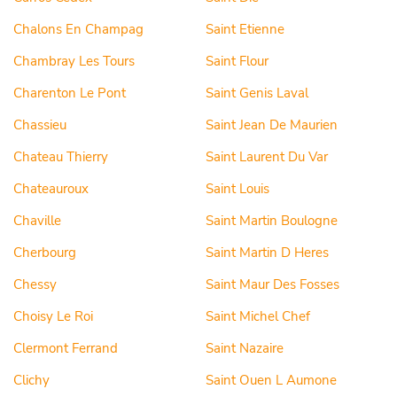
Chalons En Champag
Saint Etienne
Chambray Les Tours
Saint Flour
Charenton Le Pont
Saint Genis Laval
Chassieu
Saint Jean De Maurien
Chateau Thierry
Saint Laurent Du Var
Chateauroux
Saint Louis
Chaville
Saint Martin Boulogne
Cherbourg
Saint Martin D Heres
Chessy
Saint Maur Des Fosses
Choisy Le Roi
Saint Michel Chef
Clermont Ferrand
Saint Nazaire
Clichy
Saint Ouen L Aumone