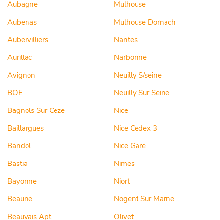
Aubagne
Mulhouse
Aubenas
Mulhouse Dornach
Aubervilliers
Nantes
Aurillac
Narbonne
Avignon
Neuilly S/seine
BOE
Neuilly Sur Seine
Bagnols Sur Ceze
Nice
Baillargues
Nice Cedex 3
Bandol
Nice Gare
Bastia
Nimes
Bayonne
Niort
Beaune
Nogent Sur Marne
Beauvais Apt
Olivet