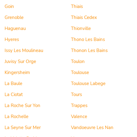
Goin
Thiais
Grenoble
Thiais Cedex
Haguenau
Thionville
Hyeres
Thono Les Bains
Issy Les Moulineau
Thonon Les Bains
Juvisy Sur Orge
Toulon
Kingersheim
Toulouse
La Baule
Toulouse Labege
La Ciotat
Tours
La Roche Sur Yon
Trappes
La Rochelle
Valence
La Seyne Sur Mer
Vandoeuvre Les Nan