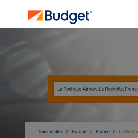
Succursales
Europe
France
La Roche