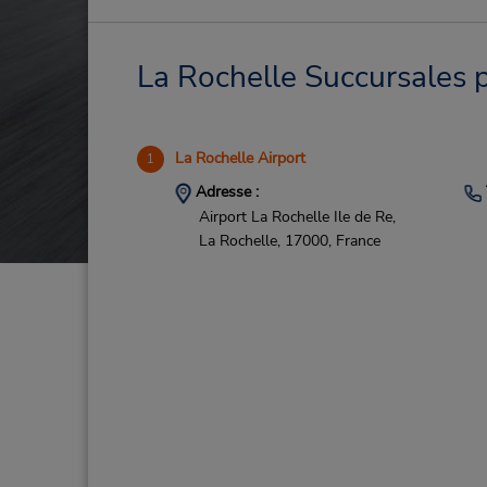
La Rochelle Succursales p
La Rochelle Airport
1
Adresse :
Airport La Rochelle Ile de Re,
La Rochelle,
17000,
France