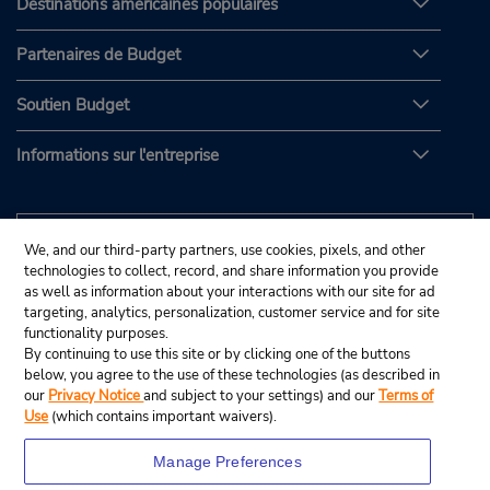
Destinations américaines populaires
Partenaires de Budget
Soutien Budget
Informations sur l'entreprise
We, and our third-party partners, use cookies, pixels, and other
technologies to collect, record, and share information you provide
as well as information about your interactions with our site for ad
targeting, analytics, personalization, customer service and for site
functionality purposes.
By continuing to use this site or by clicking one of the buttons
below, you agree to the use of these technologies (as described in
our
Privacy Notice
and subject to your settings) and our
Terms of
Use
(which contains important waivers).
Manage Preferences