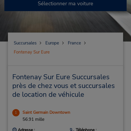
Sélectionner ma voiture
Succursales
Europe
France
Fontenay Sur Eure
Fontenay Sur Eure Succursales
près de chez vous et succursales
de location de véhicule
Saint Germain Downtown
1
56.91 mille
Adresse :
Téléphone :