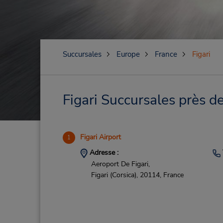
Succursales
Europe
France
Figari
Figari Succursales près d
Figari Airport
1
Adresse :
Aeroport De Figari,
Figari (Corsica),
20114,
France