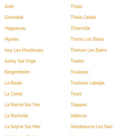
Goin
Thiais
Grenoble
Thiais Cedex
Haguenau
Thionville
Hyeres
Thono Les Bains
Issy Les Moulineau
Thonon Les Bains
Juvisy Sur Orge
Toulon
Kingersheim
Toulouse
La Baule
Toulouse Labege
La Ciotat
Tours
La Roche Sur Yon
Trappes
La Rochelle
Valence
La Seyne Sur Mer
Vandoeuvre Les Nan