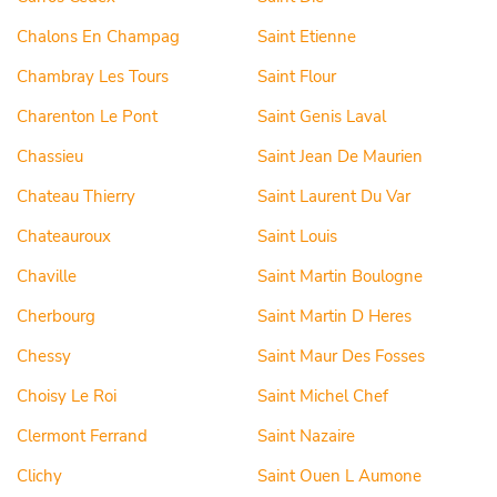
Chalons En Champag
Saint Etienne
Chambray Les Tours
Saint Flour
Charenton Le Pont
Saint Genis Laval
Chassieu
Saint Jean De Maurien
Chateau Thierry
Saint Laurent Du Var
Chateauroux
Saint Louis
Chaville
Saint Martin Boulogne
Cherbourg
Saint Martin D Heres
Chessy
Saint Maur Des Fosses
Choisy Le Roi
Saint Michel Chef
Clermont Ferrand
Saint Nazaire
Clichy
Saint Ouen L Aumone