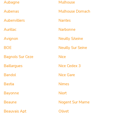
Aubagne
Mulhouse
Aubenas
Mulhouse Dornach
Aubervilliers
Nantes
Aurillac
Narbonne
Avignon
Neuilly S/seine
BOE
Neuilly Sur Seine
Bagnols Sur Ceze
Nice
Baillargues
Nice Cedex 3
Bandol
Nice Gare
Bastia
Nimes
Bayonne
Niort
Beaune
Nogent Sur Marne
Beauvais Apt
Olivet