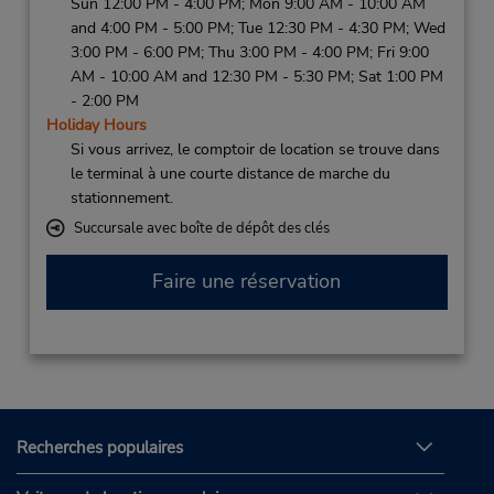
Sun 12:00 PM - 4:00 PM; Mon 9:00 AM - 10:00 AM
and 4:00 PM - 5:00 PM; Tue 12:30 PM - 4:30 PM; Wed
3:00 PM - 6:00 PM; Thu 3:00 PM - 4:00 PM; Fri 9:00
AM - 10:00 AM and 12:30 PM - 5:30 PM; Sat 1:00 PM
- 2:00 PM
Holiday Hours
Si vous arrivez, le comptoir de location se trouve dans
le terminal à une courte distance de marche du
stationnement.
Succursale avec boîte de dépôt des clés
Faire une réservation
Recherches populaires