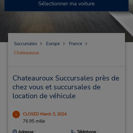
Sélectionner ma voiture
Succursales
Europe
France
Chateauroux
Chateauroux Succursales près de
chez vous et succursales de
location de véhicule
CLOSED March 3, 2024
1
76.95 mille
Adresse :
Téléphone :