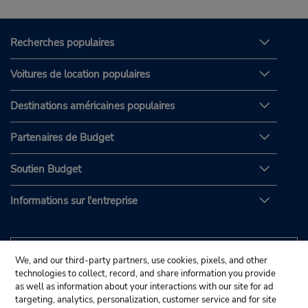
Recherches populaires
Voitures de location populaires
Destinations américaines populaires
Partenaires de Budget
Soutien Budget
Informations sur l'entreprise
We, and our third-party partners, use cookies, pixels, and other
technologies to collect, record, and share information you provide
as well as information about your interactions with our site for ad
targeting, analytics, personalization, customer service and for site