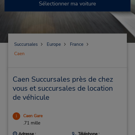
Sélectionner ma voiture
Succursales
Europe
France
Caen
Caen Succursales près de chez
vous et succursales de location
de véhicule
Caen Gare
1
.71 mille
Adresse :
Téléphone :