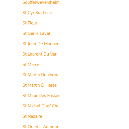
Souffelweyersheim
St Cyr Sur Loire
St Flour
St Genis Laval
St Jean De Maurien
St Laurent Du Var
St Marcel
St Martin Boulogne
St Martin D Heres
St Maur Des Fosses
St Michel Chef Che
St Nazaire
St Ouen L Aumone