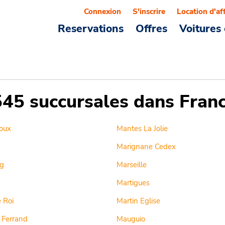
Connexion
S'inscrire
Location d'af
Reservations
Offres
Voitures 
545 succursales dans Fran
oux
Mantes La Jolie
Marignane Cedex
g
Marseille
Martigues
 Roi
Martin Eglise
 Ferrand
Mauguio