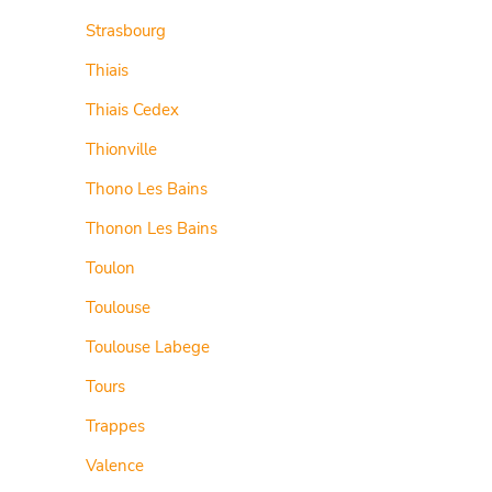
Strasbourg
Thiais
Thiais Cedex
Thionville
Thono Les Bains
Thonon Les Bains
Toulon
Toulouse
Toulouse Labege
Tours
Trappes
Valence