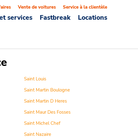
faires
Vente de voitures
Service à la clientèle
et services
Fastbreak
Locations
ce
Saint Louis
Saint Martin Boulogne
Saint Martin D Heres
Saint Maur Des Fosses
Saint Michel Chef
Saint Nazaire