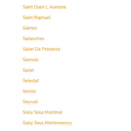
Saint Ouen L Aumone
Saint Raphael
Saintes
Sallanches
Salon De Provence
Sannois
Saran
Selestat
Sevres
Seynod
Soisy Sous Montmor
Soisy Sous Montmorency