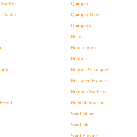
 Sur Mer
Quimper
e Du Var
Quimper Gare
Quimperle
Reims
n
Remiremont
Rennes
arly
Rennes St Jacques
Roissy En France
Romans Sur Isere
 Perret
Rueil Malmaison
Saint Denis
Saint Die
Saint Etienne