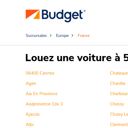
Succursales
Europe
France
Louez une voiture à 
06400 Cannes
Chateaur
Agen
Chaville
Aix En Provence
Cherbour
Aix/provence Cdx 3
Chessy
Ajaccio
Choisy Le
Albi
Clermont