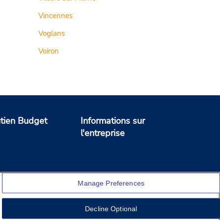
Vincennes
Voglans
Voiron
tien Budget
Informations sur
l'entreprise
Manage Preferences
Decline Optional