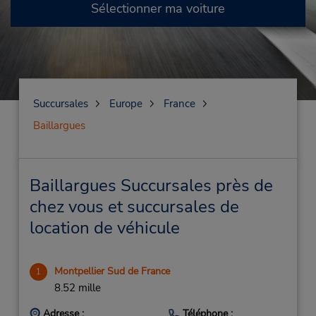
Sélectionner ma voiture
Succursales
Europe
France
Baillargues
Baillargues Succursales près de
chez vous et succursales de
location de véhicule
Montpellier Sud de France
1
8.52 mille
Adresse :
Téléphone :