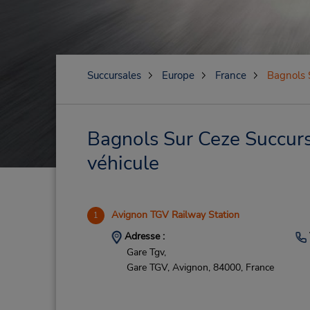
Succursales
Europe
France
Bagnols 
Bagnols Sur Ceze Succursa
véhicule
Avignon TGV Railway Station
1
Adresse :
Gare Tgv,
Gare TGV,
Avignon,
84000,
France