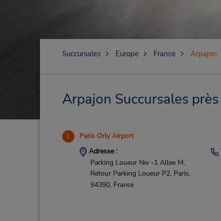
Succursales
Europe
France
Arpajon
Arpajon Succursales près 
Paris Orly Airport
1
Adresse :
Parking Loueur Niv -1 Allee M,
Retour Parking Loueur P2,
Paris,
94390,
France