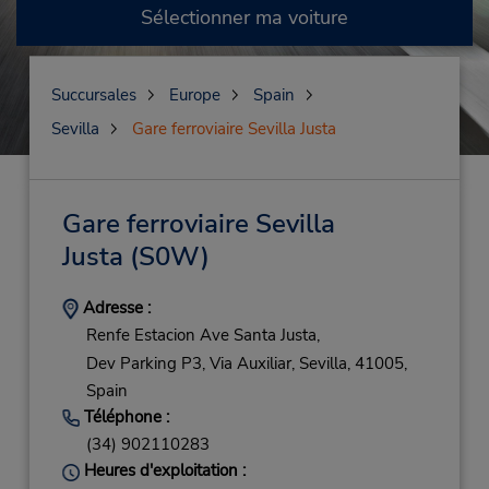
Sélectionner ma voiture
Succursales
Europe
Spain
Sevilla
Gare ferroviaire Sevilla Justa
Gare ferroviaire Sevilla
Justa
(S0W)
Adresse :
Renfe Estacion Ave Santa Justa,
Dev Parking P3, Via Auxiliar,
Sevilla,
41005,
Spain
Téléphone :
(34) 902110283
Heures d'exploitation :