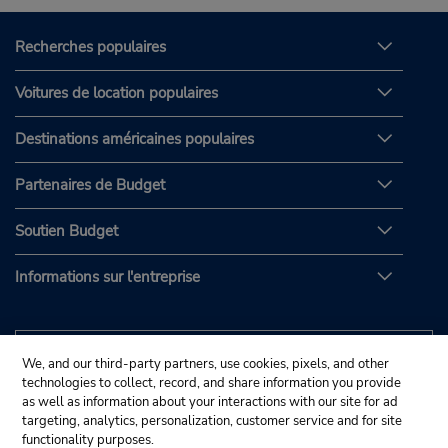
Recherches populaires
Voitures de location populaires
Destinations américaines populaires
Partenaires de Budget
Soutien Budget
Informations sur l'entreprise
We, and our third-party partners, use cookies, pixels, and other
technologies to collect, record, and share information you provide
as well as information about your interactions with our site for ad
targeting, analytics, personalization, customer service and for site
functionality purposes.