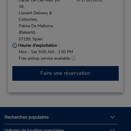
Carrer De Can Rius 16-
97173072035
18,
Llevant Delivery &
Collection,
Palma De Mallorca
(Balearic),
07199,
Spain
Heures d'exploitation :
Mon - Sat 9:00 AM - 1:00 PM
Free pickup service available
Faire une réservation
Recherches populaires
Voitures de location populaires