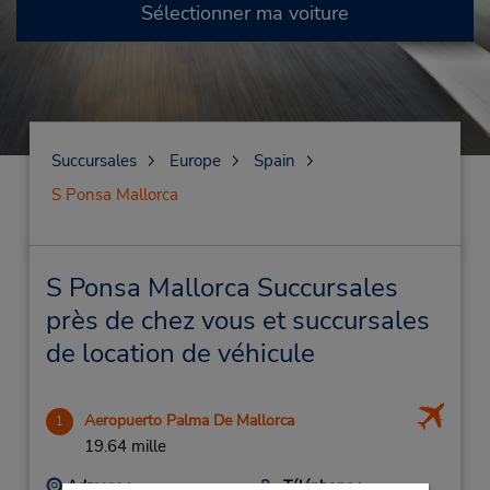
Sélectionner ma voiture
Succursales
Europe
Spain
S Ponsa Mallorca
S Ponsa Mallorca Succursales
près de chez vous et succursales
de location de véhicule
Aeropuerto Palma De Mallorca
1
19.64 mille
Adresse :
Téléphone :