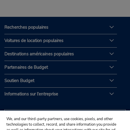
Recherches populaires
Voitures de location populaires
Destinations américaines populaires
Partenaires de Budget
Soutien Budget
Informations sur l'entreprise
We, and our third-party partners, use cookies, pixels, and other
technologies to collect, record, and share information you provide